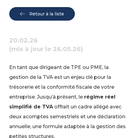
Retour à la liste
20.02.26
(mis à jour le 26.05.26)
En tant que dirigeant de TPE ou PME, la
gestion de la TVA est un enjeu clé pour la
trésorerie et la conformité fiscale de votre
entreprise. Jusqu’à présent, le
régime réel
simplifié de TVA
offrait un cadre allégé avec
deux acomptes semestriels et une déclaration
annuelle, une formule adaptée à la gestion des
petites structures.