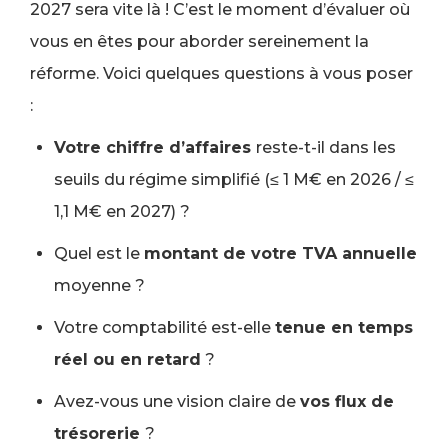
2027 sera vite là ! C’est le moment d’évaluer où
vous en êtes pour aborder sereinement la
réforme. Voici quelques questions à vous poser
:
Votre chiffre d’affaires
reste-t-il dans les
seuils du régime simplifié (≤ 1 M€ en 2026 / ≤
1,1 M€ en 2027) ?
Quel est le
montant de votre TVA annuelle
moyenne ?
Votre comptabilité est-elle
tenue en temps
réel ou en retard
?
Avez-vous une vision claire de
vos flux de
trésorerie
?