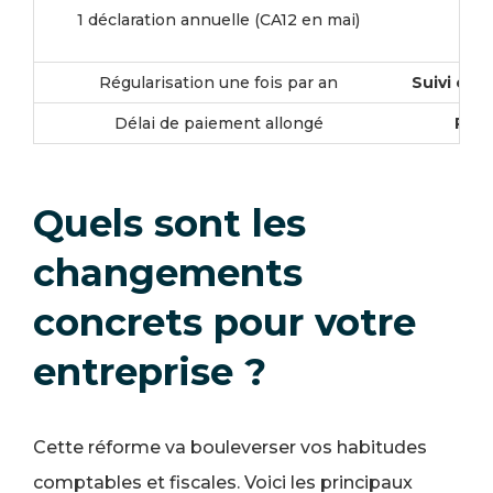
1 déclaration annuelle (CA12 en mai)
Régularisation une fois par an
Suivi en 
Délai de paiement allongé
Paie
Quels sont les
changements
concrets pour votre
entreprise ?
Cette réforme va bouleverser vos habitudes
comptables et fiscales. Voici les principaux