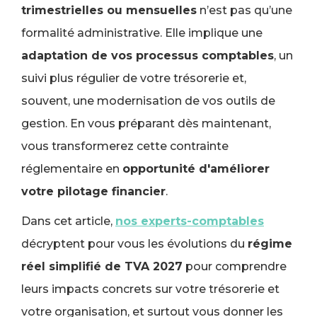
trimestrielles ou mensuelles
n’est pas qu’une
formalité administrative. Elle implique une
adaptation de vos processus comptables
, un
suivi plus régulier de votre trésorerie et,
souvent, une modernisation de vos outils de
gestion. En vous préparant dès maintenant,
vous transformerez cette contrainte
réglementaire en
opportunité d'améliorer
votre pilotage financier
.
Dans cet article,
nos experts-comptables
décryptent pour vous les évolutions du
régime
réel simplifié de TVA 2027
pour comprendre
leurs impacts concrets sur votre trésorerie et
votre organisation, et surtout vous donner les