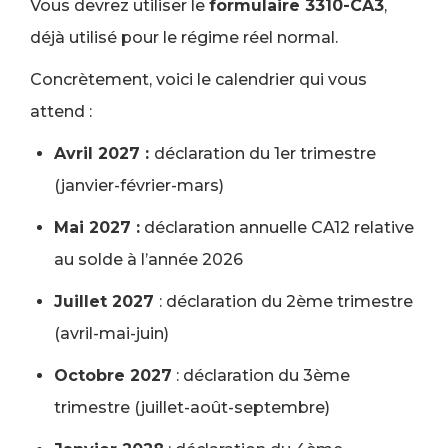
Vous devrez utiliser le
formulaire 3310-CA3
,
déjà utilisé pour le régime réel normal.
Concrètement, voici le calendrier qui vous
attend :
Avril 2027 :
déclaration du 1er trimestre
(janvier-février-mars)
Mai 2027 :
déclaration annuelle CA12 relative
au solde à l’année 2026
Juillet 2027
: déclaration du 2ème trimestre
(avril-mai-juin)
Octobre 2027
: déclaration du 3ème
trimestre (juillet-août-septembre)