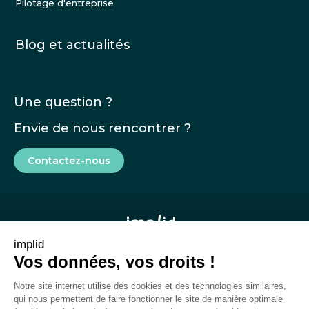
Pilotage d'entreprise
Blog et actualités
Une question ?
Envie de nous rencontrer ?
Contactez-nous
implid
Vos données, vos droits !
Mentions légales
Notre site internet utilise des cookies et des technologies similaires,
CGU
qui nous permettent de faire fonctionner le site de manière optimale