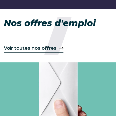
Nos offres d'emploi
Voir toutes nos offres
Image
Form
contact