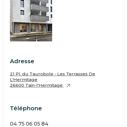
Adresse
21 Pl. du Taurobole - Les Terrasses De
L'Hermitage
26600 Tain-l'Hermitage
Téléphone
04 75 06 05 84