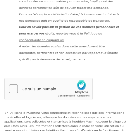
coordonnées de contact saisies par mes soins, impliquant des
données personnelles, afin de pouvoir traiter ma demande.
Dans un tel cas, la société destinataire / le bureau destinataire de
ma demande agit en qualité de responsable de traitement.
Pour en savoir plus sur la gestion de vos données personnelles et
pour exercer vos droits,
reportez-vous à la
Politique de
confidentialité en cliquant ici
.
A noter : les données saisies dans cette zone doivent être
adéquates, pertinentes et non excessives par rapport à la finalité
spécifique de demande de renseignements.
En utilisant le hCaptcha vous comprenez et reconnaissez que des informations
matérielles et logicielles, telles que les données sur les appareils et les
applications, sont collectées et transmises à Intuition Machines, dont le siège est
aux Etats-Unis. Les informations collectées dans le cadre de votre utilisation du
service seront utilisées par Intuition Machines afin d'améliorer la fonctionnalité