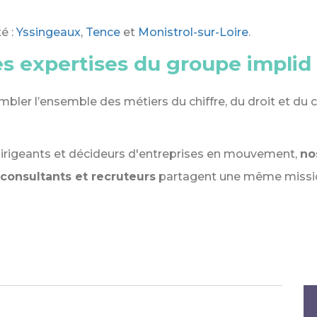
é :
Yssingeaux
,
Tence
et
Monistrol-sur-Loire
.
es expertises du groupe implid 
sembler l’ensemble des métiers du chiffre, du droit et d
dirigeants et décideurs d'entreprises en mouvement,
no
, consultants et recruteurs
partagent une même mission