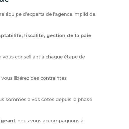
tre équipe d’experts de l’agence implid de
tabilité, fiscalité, gestion de la paie
n vous conseillant à chaque étape de
 vous libérez des contraintes
s sommes à vos côtés depuis la phase
igeant,
nous vous accompagnons à