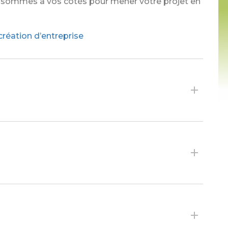
 sommes à vos côtés pour mener votre projet en
éation d’entreprise