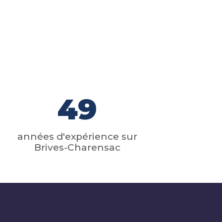
49
années d'expérience sur
Brives-Charensac