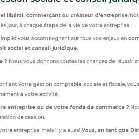
nel libéral, commerçant ou créateur d’entreprise
, no
ès jour, à chaque étape de la vie de votre entreprise.
rs implid vous accompagnent sur tous vos enjeux en
comp
it social et conseil juridique.
se ?
Nous vous donnons toutes les chances de réussir e
nfiant votre gestion comptable, sociale et fiscale, vous
nement à votre activité.
tre entreprise ou de votre fonds de commerce ?
Nou
pération de cession.
votre entreprise, mais il y a aussi
Vous, en tant que Dir