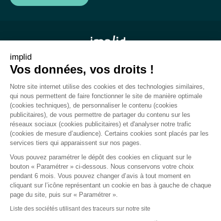
implid
Vos données, vos droits !
Mentions légales
Notre site internet utilise des cookies et des technologies similaires,
CGU
qui nous permettent de faire fonctionner le site de manière optimale
(cookies techniques), de personnaliser le contenu (cookies
Rapport de transparence
publicitaires), de vous permettre de partager du contenu sur les
réseaux sociaux (cookies publicitaires) et d'analyser notre trafic
Plan du site
(cookies de mesure d’audience). Certains cookies sont placés par les
services tiers qui apparaissent sur nos pages.
Gestion des cookies
Vous pouvez paramétrer le dépôt des cookies en cliquant sur le
bouton « Paramétrer » ci-dessous. Nous conservons votre choix
pendant 6 mois. Vous pouvez changer d’avis à tout moment en
cliquant sur l’icône représentant un cookie en bas à gauche de chaque
Politique de confidentialité
page du site, puis sur « Paramétrer ».
Liste des sociétés utilisant des traceurs sur notre site
Politique de confidentialité dédiée aux cookies