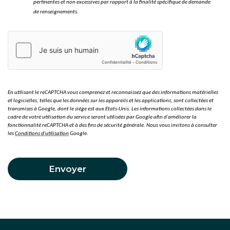
pertinentes et non excessives par rapport à la finalité spécifique de demande
de renseignements.
En utilisant le reCAPTCHA vous comprenez et reconnaissez que des informations matérielles
et logicielles, telles que les données sur les appareils et les applications, sont collectées et
transmises à Google, dont le siège est aux Etats-Unis. Les informations collectées dans le
cadre de votre utilisation du service seront utilisées par Google afin d'améliorer la
fonctionnalité reCAPTCHA et à des fins de sécurité générale. Nous vous invitons à consulter
les
Conditions d'utilisation
Google.
Envoyer