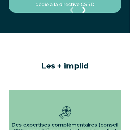
‹
›
dédié à la directive CSRD
Les + implid
Des expertises complémentaires (conseil