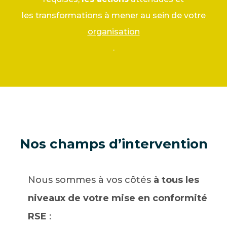
les transformations à mener au sein de votre
organisation
.
Nos champs d’intervention
Nous sommes à vos côtés
à tous les
niveaux de votre mise en conformité
RSE
: