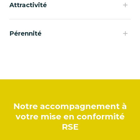
Attractivité
Pérennité
Notre accompagnement à
votre mise en conformité
RSE