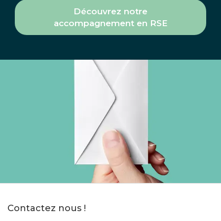
Découvrez notre
accompagnement en RSE
Contactez nous !