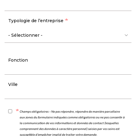
Typologie de l’entreprise
Fonction
Ville
Champs obligatoires – Ne pas répondre, répondre de manière parcellaire
aux zones du formulaire indiquées comme obligatoires ou ne pas consentir à
la communication de vos informations et données de contact (lesquelles
comprennent des données à caractère personnel) saisies par vos soins est
susceptible d’empêcher implid de traiter votre demande.