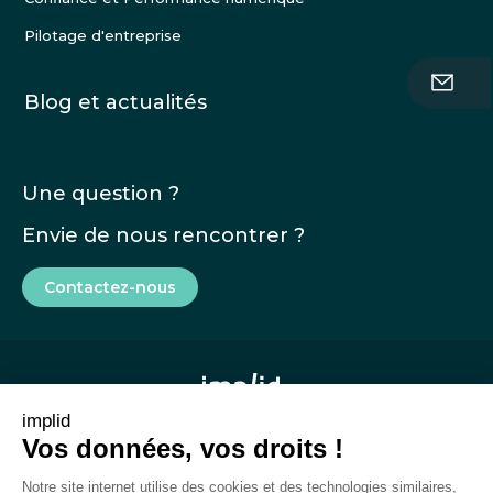
Pilotage d'entreprise
Blog et actualités
Une question ?
Envie de nous rencontrer ?
Contactez-nous
implid
Vos données, vos droits !
Mentions légales
Notre site internet utilise des cookies et des technologies similaires,