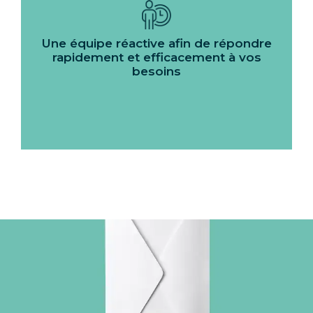
Une équipe réactive afin de répondre
rapidement et efficacement à vos
besoins