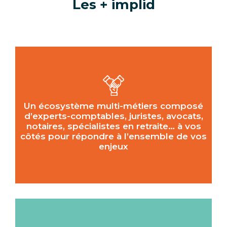
Les + implid
Un écosystème multi-métiers composé
d’experts-comptables, juristes, avocats,
notaires, spécialistes en retraite… à vos
côtés pour répondre à l’ensemble de vos
enjeux