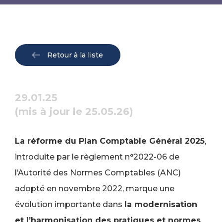
Retour à la liste
29.01.25
(mis à jour le 25.05.26)
La réforme du Plan Comptable Général 2025
,
introduite par le règlement n°2022-06 de
l’Autorité des Normes Comptables (ANC)
adopté en novembre 2022, marque une
évolution importante dans
la modernisation
et l’harmonisation des pratiques et normes