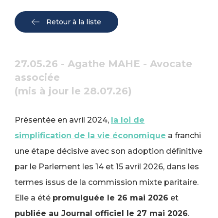
Retour à la liste
27.05.26 - Agathe MAHE - Avocate
associée
(mis à jour le 28.07.26)
Présentée en avril 2024,
la loi de
simplification de la vie économique
a franchi
une étape décisive avec son adoption définitive
par le Parlement les 14 et 15 avril 2026, dans les
termes issus de la commission mixte paritaire.
Elle a été
promulguée le 26 mai 2026
et
publiée au Journal officiel le 27 mai 2026
.