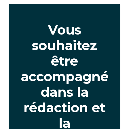
Texte
Vous
souhaitez
être
accompagné
dans la
rédaction et
la