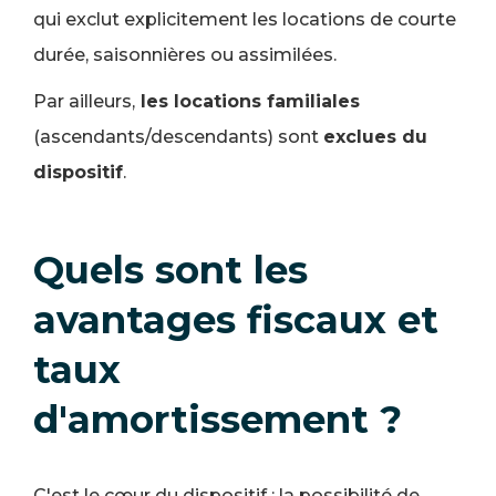
qui exclut explicitement les locations de courte
durée, saisonnières ou assimilées.
Par ailleurs,
les locations familiales
(ascendants/descendants) sont
exclues du
dispositif
.
Quels sont les
avantages fiscaux et
taux
d'amortissement ?
C'est le cœur du dispositif : la possibilité de