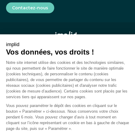
Contactez-nous
implid
Vos données, vos droits !
Mentions légales
Notre site internet utilise des cookies et des technologies similaires,
CGU
qui nous permettent de faire fonctionner le site de manière optimale
(cookies techniques), de personnaliser le contenu (cookies
Rapport de transparence
publicitaires), de vous permettre de partager du contenu sur les
réseaux sociaux (cookies publicitaires) et d'analyser notre trafic
Plan du site
(cookies de mesure d’audience). Certains cookies sont placés par les
services tiers qui apparaissent sur nos pages.
Gestion des cookies
Vous pouvez paramétrer le dépôt des cookies en cliquant sur le
bouton « Paramétrer » ci-dessous. Nous conservons votre choix
pendant 6 mois. Vous pouvez changer d’avis à tout moment en
cliquant sur l’icône représentant un cookie en bas à gauche de chaque
Politique de confidentialité
page du site, puis sur « Paramétrer ».