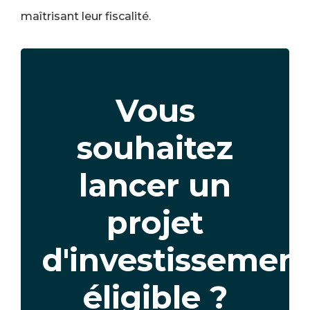
maîtrisant leur fiscalité.
Texte
Vous
souhaitez
lancer un
projet
d'investissemen
éligible ?