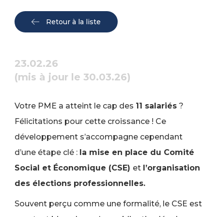
Retour à la liste
23.02.26
(mis à jour le 30.03.26)
Votre PME a atteint le cap des
11 salariés
?
Félicitations pour cette croissance ! Ce
développement s’accompagne cependant
d’une étape clé :
la mise en place du Comité
Social et Économique (CSE)
et
l’organisation
des élections professionnelles.
Souvent perçu comme une formalité, le CSE est