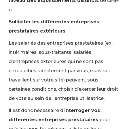
niveau des établissements distincts
de celle-
ci.
Solliciter les différentes entreprises
prestataires extérieurs
Les salariés des entreprises prestataires (ex :
intérimaires, sous-traitants, salariés
d’entreprises extérieures qui ne sont pas
embauchés directement par vous, mais qui
travaillent sur votre site) peuvent, sous
certaines conditions, choisir d’exercer leur droit
de vote au sein de l’entreprise utilisatrice.
Il est donc nécessaire d’
interroger vos
différentes entreprises prestataires
pour
qu’elles vous fournissent la liste de leurs