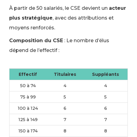
À partir de 50 salariés, le CSE devient un
acteur
plus stratégique
, avec des attributions et
moyens renforcés.
Composition du CSE
: Le nombre d’élus
dépend de l’effectif :
Effectif
Titulaires
Suppléants
50 à 74
4
4
75 à 99
5
5
100 à 124
6
6
125 à 149
7
7
150 à 174
8
8