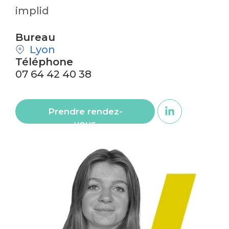
implid
Bureau
Lyon
Téléphone
07 64 42 40 38
Prendre rendez-
vous