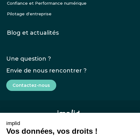
Confiance et Performance numérique
Pilotage d'entreprise
Blog et actualités
Une question ?
Envie de nous rencontrer ?
Contactez-nous
implid
Vos données, vos droits !
Mentions légales