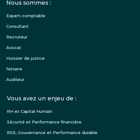
Menu
Nous sommes :
Pied
de
Expert-comptable
page
Consultant
Recruteur
Avocat
Huissier de justice
Notaire
Auditeur
Vous avez un enjeu de :
RH et Capital Humain
Sécurité et Performance financière
RSE, Gouvernance et Performance durable