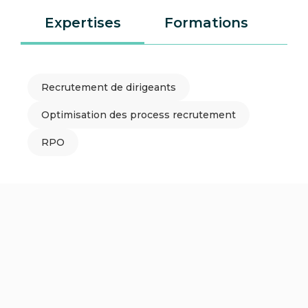
Expertises
Formations
L
Recrutement de dirigeants
Optimisation des process recrutement
RPO