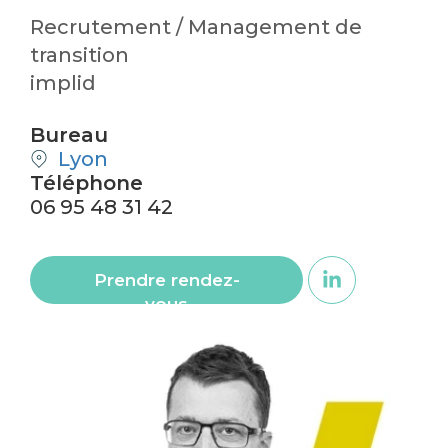
Recrutement / Management de
transition
implid
Bureau
Lyon
Téléphone
06 95 48 31 42
Prendre rendez-
vous